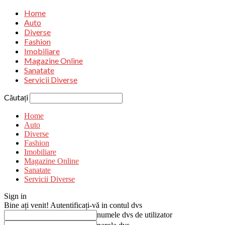
Home
Auto
Diverse
Fashion
Imobiliare
Magazine Online
Sanatate
Servicii Diverse
Căutați
Home
Auto
Diverse
Fashion
Imobiliare
Magazine Online
Sanatate
Servicii Diverse
Sign in
Bine ați venit! Autentificați-vă in contul dvs
numele dvs de utilizator