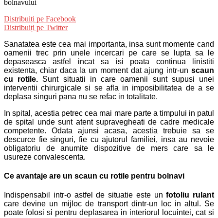
bolnavului
Distribuiți pe Facebook
Distribuiți pe Twitter
Sanatatea este cea mai importanta, insa sunt momente cand
oamenii trec prin unele incercari pe care se lupta sa le
depaseasca astfel incat sa isi poata continua linistiti
existenta, chiar daca la un moment dat ajung intr-un
scaun
cu rotile.
Sunt situatii in care oamenii sunt supusi unei
interventii chirurgicale si se afla in imposibilitatea de a se
deplasa singuri pana nu se refac in totalitate.
In spital, acestia petrec cea mai mare parte a timpului in patul
de spital unde sunt atent supravegheati de cadre medicale
competente. Odata ajunsi acasa, acestia trebuie sa se
descurce fie singuri, fie cu ajutorul familiei, insa au nevoie
obligatoriu de anumite dispozitive de mers care sa le
usureze convalescenta.
Ce avantaje are un scaun cu rotile pentru bolnavi
Indispensabil intr-o astfel de situatie este un
fotoliu rulant
care devine un mijloc de transport dintr-un loc in altul. Se
poate folosi si pentru deplasarea in interiorul locuintei, cat si