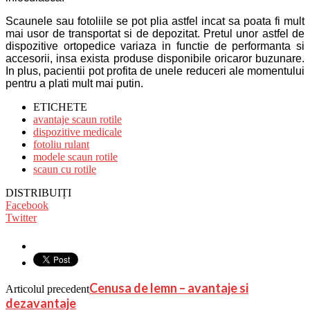
Scaunele sau fotoliile se pot plia astfel incat sa poata fi mult
mai usor de transportat si de depozitat. Pretul unor astfel de
dispozitive ortopedice variaza in functie de performanta si
accesorii, insa exista produse disponibile oricaror buzunare.
In plus, pacientii pot profita de unele reduceri ale momentului
pentru a plati mult mai putin.
ETICHETE
avantaje scaun rotile
dispozitive medicale
fotoliu rulant
modele scaun rotile
scaun cu rotile
DISTRIBUIȚI
Facebook
Twitter
Cenusa de lemn – avantaje si
Articolul precedent
dezavantaje