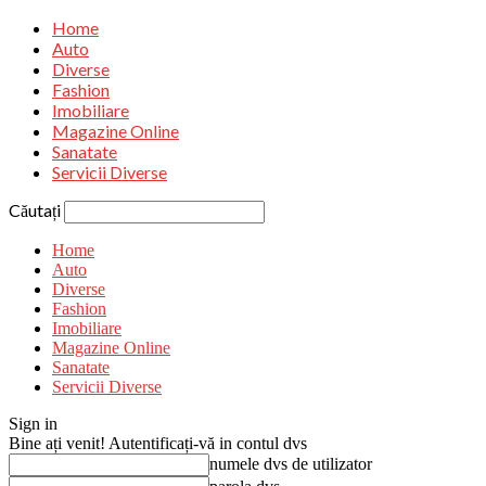
Home
Auto
Diverse
Fashion
Imobiliare
Magazine Online
Sanatate
Servicii Diverse
Căutați
Home
Auto
Diverse
Fashion
Imobiliare
Magazine Online
Sanatate
Servicii Diverse
Sign in
Bine ați venit! Autentificați-vă in contul dvs
numele dvs de utilizator