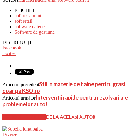
ETICHETE
soft restaurant
soft retail
software cafenea
Software de gestiune
DISTRIBUIȚI
Facebook
Twitter
Stil in materie de haine pentru grasi
Articolul precedent
doar pe KSO.ro
Interventii rapide pentru rezolvari ale
Articolul următor
problemelor auto!
ARTICOLE SIMILARE
DE LA ACELAȘI AUTOR
Diverse