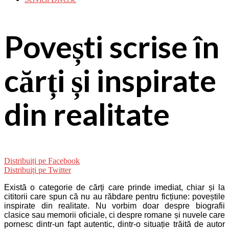
Povești scrise în
cărți și inspirate
din realitate
Distribuiți pe Facebook
Distribuiți pe Twitter
Există o categorie de cărți care prinde imediat, chiar și la
cititorii care spun că nu au răbdare pentru ficțiune: poveștile
inspirate din realitate. Nu vorbim doar despre biografii
clasice sau memorii oficiale, ci despre romane și nuvele care
pornesc dintr-un fapt autentic, dintr-o situație trăită de autor