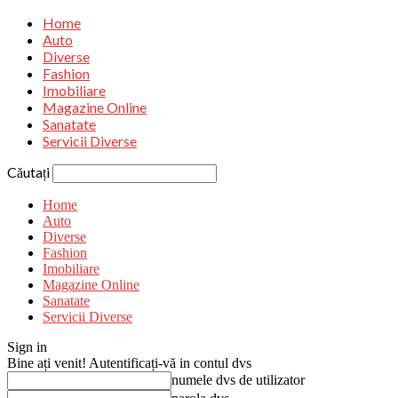
Home
Auto
Diverse
Fashion
Imobiliare
Magazine Online
Sanatate
Servicii Diverse
Căutați
Home
Auto
Diverse
Fashion
Imobiliare
Magazine Online
Sanatate
Servicii Diverse
Sign in
Bine ați venit! Autentificați-vă in contul dvs
numele dvs de utilizator