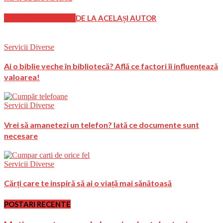
ARTICOLE SIMILARE
DE LA ACELAȘI AUTOR
Servicii Diverse
Ai o biblie veche în bibliotecă? Află ce factori îi influențează
valoarea!
Servicii Diverse
Vrei să amanetezi un telefon? Iată ce documente sunt
necesare
Servicii Diverse
Cărți care te inspiră să ai o viață mai sănătoasă
POSTARI RECENTE