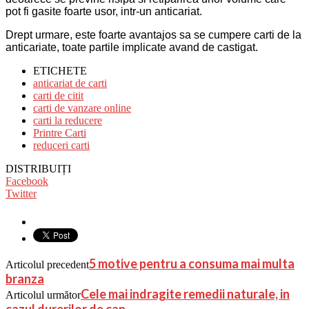
pot fi gasite foarte usor, intr-un anticariat.
Drept urmare, este foarte avantajos sa se cumpere carti de la
anticariate, toate partile implicate avand de castigat.
ETICHETE
anticariat de carti
carti de citit
carti de vanzare online
carti la reducere
Printre Carti
reduceri carti
DISTRIBUIȚI
Facebook
Twitter
5 motive pentru a consuma mai multa
Articolul precedent
branza
Cele mai indragite remedii naturale, in
Articolul următor