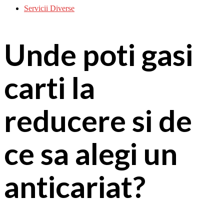
Servicii Diverse
Unde poti gasi
carti la
reducere si de
ce sa alegi un
anticariat?