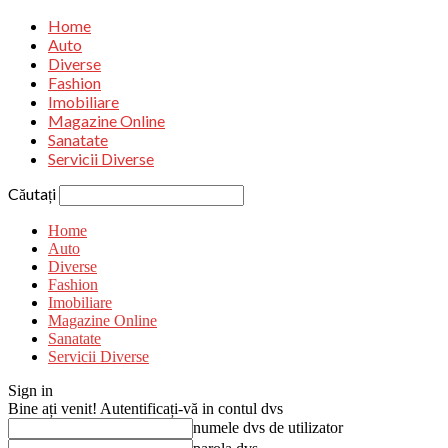
Home
Auto
Diverse
Fashion
Imobiliare
Magazine Online
Sanatate
Servicii Diverse
Căutați
Home
Auto
Diverse
Fashion
Imobiliare
Magazine Online
Sanatate
Servicii Diverse
Sign in
Bine ați venit! Autentificați-vă in contul dvs
numele dvs de utilizator