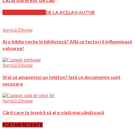
cazul durerilor de cap
ARTICOLE SIMILARE
DE LA ACELAȘI AUTOR
Servicii Diverse
Ai o biblie veche în bibliotecă? Află ce factori îi influențează
valoarea!
Servicii Diverse
Vrei să amanetezi un telefon? Iată ce documente sunt
necesare
Servicii Diverse
Cărți care te inspiră să ai o viață mai sănătoasă
POSTARI RECENTE