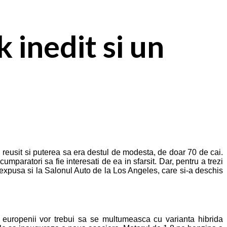
 inedit si un
 reusit si puterea sa era destul de modesta, de doar 70 de cai.
aratori sa fie interesati de ea in sfarsit. Dar, pentru a trezi
 expusa si la Salonul Auto de la Los Angeles, care si-a deschis
 europenii vor trebui sa se multumeasca cu varianta hibrida