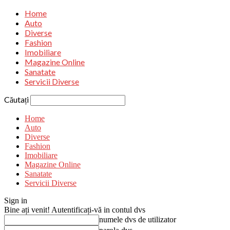
Home
Auto
Diverse
Fashion
Imobiliare
Magazine Online
Sanatate
Servicii Diverse
Căutați
Home
Auto
Diverse
Fashion
Imobiliare
Magazine Online
Sanatate
Servicii Diverse
Sign in
Bine ați venit! Autentificați-vă in contul dvs
numele dvs de utilizator