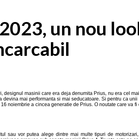
2023, un nou look
ncarcabil
, designul masinii care era deja denumita Prius, nu era cel mai
devina mai performanta si mai seducatoare. Si pentru ca unii cump
 16 noiembrie a cincea generatie de Prius. O noutate care va fi
ul sau vor putea alege dintre mai multe tipuri de motorizari,