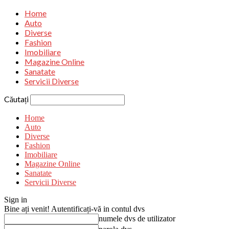
Home
Auto
Diverse
Fashion
Imobiliare
Magazine Online
Sanatate
Servicii Diverse
Căutați
Home
Auto
Diverse
Fashion
Imobiliare
Magazine Online
Sanatate
Servicii Diverse
Sign in
Bine ați venit! Autentificați-vă in contul dvs
numele dvs de utilizator