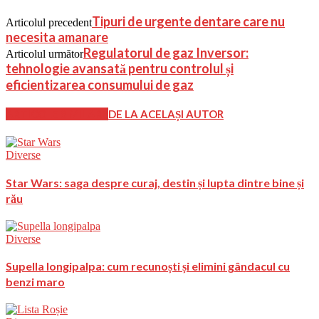
Tipuri de urgente dentare care nu
Articolul precedent
necesita amanare
Regulatorul de gaz Inversor:
Articolul următor
tehnologie avansată pentru controlul și
eficientizarea consumului de gaz
ARTICOLE SIMILARE
DE LA ACELAȘI AUTOR
Diverse
Star Wars: saga despre curaj, destin și lupta dintre bine și
rău
Diverse
Supella longipalpa: cum recunoști și elimini gândacul cu
benzi maro