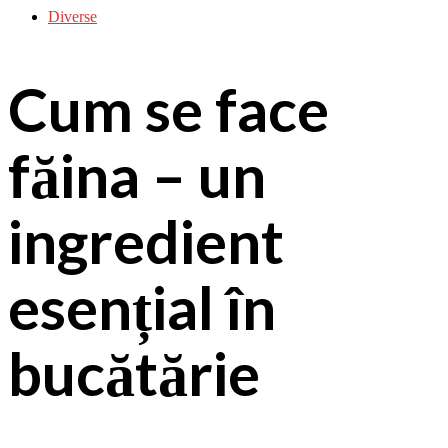
Diverse
Cum se face
făina – un
ingredient
esențial în
bucătărie