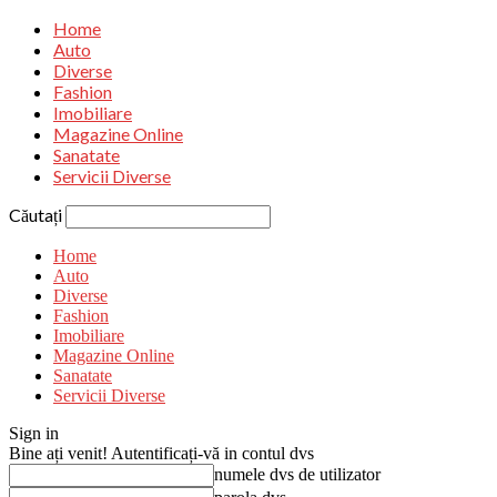
Home
Auto
Diverse
Fashion
Imobiliare
Magazine Online
Sanatate
Servicii Diverse
Căutați
Home
Auto
Diverse
Fashion
Imobiliare
Magazine Online
Sanatate
Servicii Diverse
Sign in
Bine ați venit! Autentificați-vă in contul dvs
numele dvs de utilizator