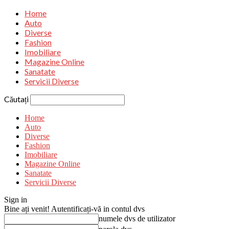
Home
Auto
Diverse
Fashion
Imobiliare
Magazine Online
Sanatate
Servicii Diverse
Căutați
Home
Auto
Diverse
Fashion
Imobiliare
Magazine Online
Sanatate
Servicii Diverse
Sign in
Bine ați venit! Autentificați-vă in contul dvs
numele dvs de utilizator