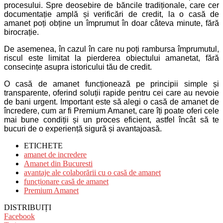
procesului. Spre deosebire de băncile tradiționale, care cer
documentație amplă și verificări de credit, la o casă de
amanet poți obține un împrumut în doar câteva minute, fără
birocrație.
De asemenea, în cazul în care nu poți rambursa împrumutul,
riscul este limitat la pierderea obiectului amanetat, fără
consecințe asupra istoricului tău de credit.
O casă de amanet funcționează pe principii simple și
transparente, oferind soluții rapide pentru cei care au nevoie
de bani urgent. Important este să alegi o casă de amanet de
încredere, cum ar fi Premium Amanet, care îți poate oferi cele
mai bune condiții și un proces eficient, astfel încât să te
bucuri de o experiență sigură și avantajoasă.
ETICHETE
amanet de incredere
Amanet din Bucuresti
avantaje ale colaborării cu o casă de amanet
funcționare casă de amanet
Premium Amanet
DISTRIBUIȚI
Facebook