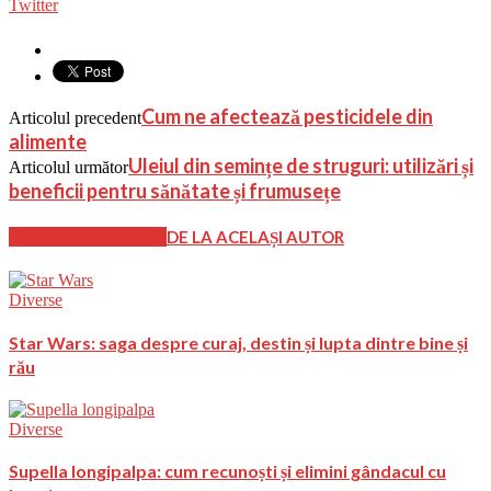
Twitter
Cum ne afectează pesticidele din
Articolul precedent
alimente
Uleiul din semințe de struguri: utilizări și
Articolul următor
beneficii pentru sănătate și frumusețe
ARTICOLE SIMILARE
DE LA ACELAȘI AUTOR
Diverse
Star Wars: saga despre curaj, destin și lupta dintre bine și
rău
Diverse
Supella longipalpa: cum recunoști și elimini gândacul cu