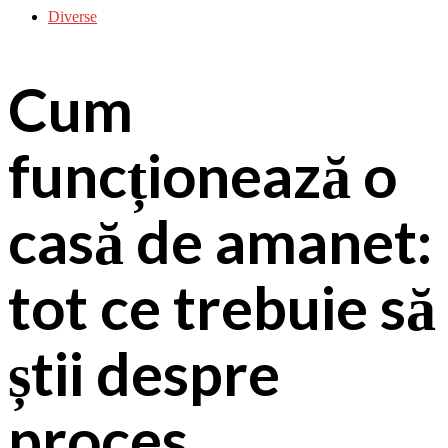
Diverse
Cum
funcționează o
casă de amanet:
tot ce trebuie să
știi despre
proces